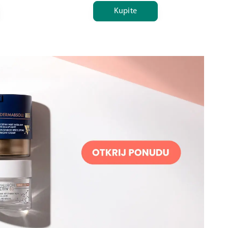
Kupite