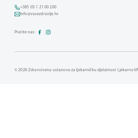
+385 (0) 1 21 00 200
info@vasezdravlje.hr
Pratite nas:
© 2026 Zdravstvena ustanova za ljekarničku djelatnost Ljekarne V