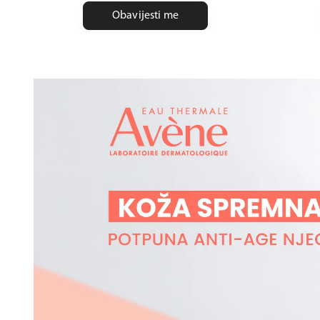
Obavijesti me