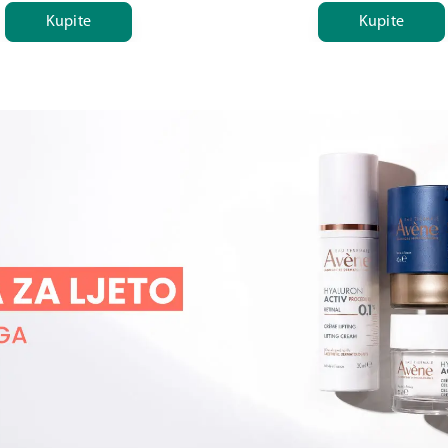
Kupite
Kupite