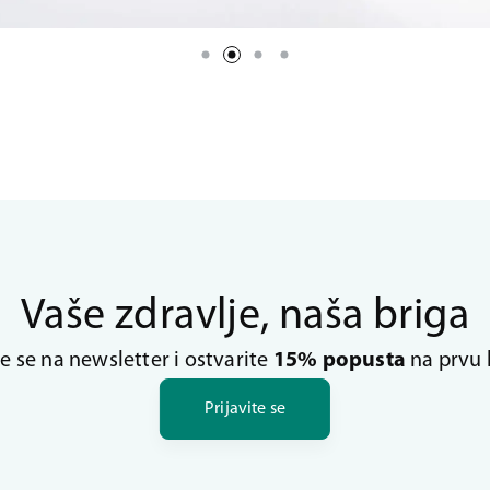
Vaše zdravlje, naša briga
te se na newsletter i ostvarite
15% popusta
na prvu 
Prijavite se