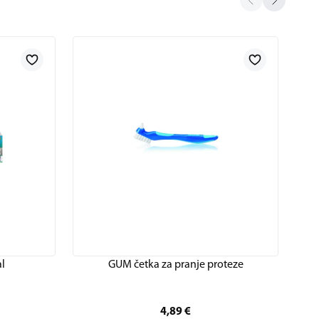
l
GUM četka za pranje proteze
4,89
€