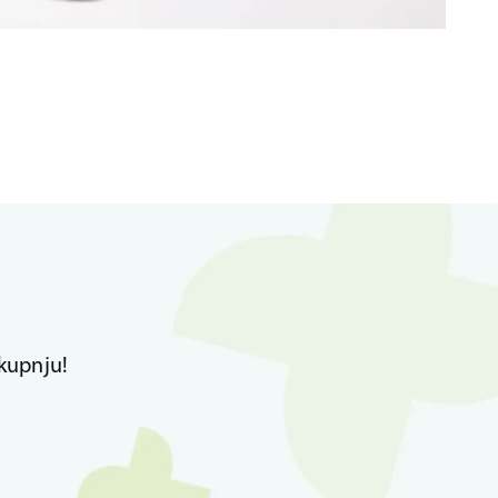
kupnju!