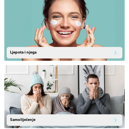
Ljepota i njega
Samoliječenje