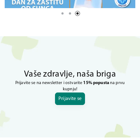
Vaše zdravlje, naša briga
Prijavite se na newsletter i ostvarite
15% popusta
na prvu
kupnju!
Prijavite se