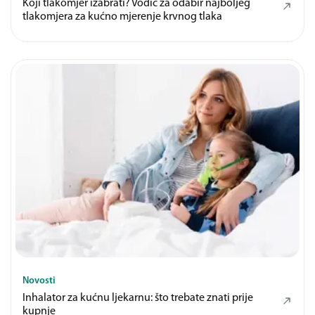
Koji tlakomjer izabrati? Vodič za odabir najboljeg
tlakomjera za kućno mjerenje krvnog tlaka
Novosti
Inhalator za kućnu ljekarnu: što trebate znati prije
kupnje