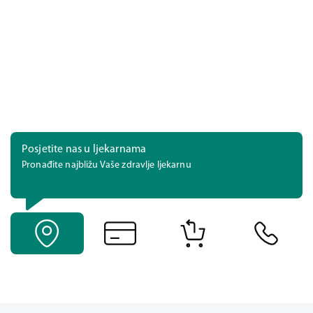
Posjetite nas u ljekarnama
Pronađite najbližu Vaše zdravlje ljekarnu