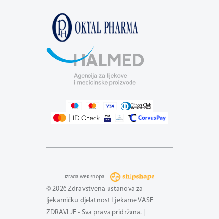
Izrada web shopa
© 2026 Zdravstvena ustanova za
ljekarničku djelatnost Ljekarne VAŠE
ZDRAVLJE - Sva prava pridržana. |