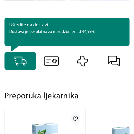
Uštedite na dostavi
Dostava je besplatna za narudžbe iznad 44,99 €
Preporuka ljekarnika