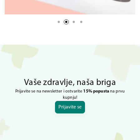
Vaše zdravlje, naša briga
Prijavite se na newsletter i ostvarite
15% popusta
na prvu
kupnju!
Prijavite se