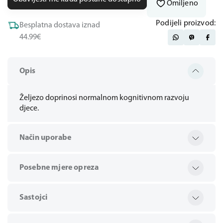
Omiljeno
Podijeli proizvod:
Besplatna dostava iznad
44.99€
Opis
Željezo doprinosi normalnom kognitivnom razvoju
djece.
Način uporabe
Posebne mjere opreza
Sastojci