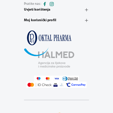
Pratite nas:
Uvjeti korištenja
Moj korisnički profil