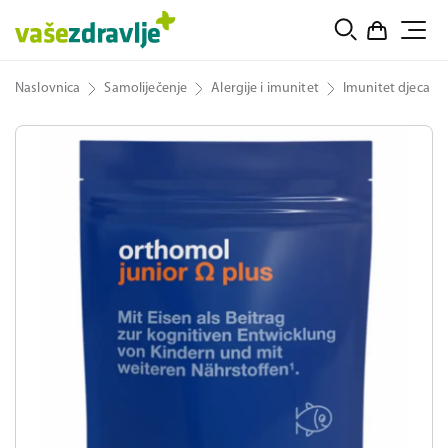
Naslovnica
Samoliječenje
Alergije i imunitet
Imunitet djeca