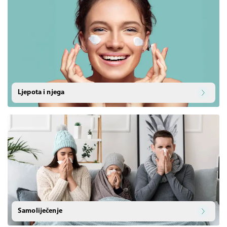
Ljepota i njega
Samoliječenje