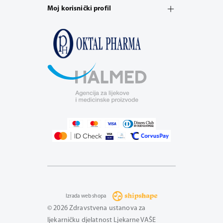
Moj korisnički profil
Izrada web shopa
© 2026 Zdravstvena ustanova za
ljekarničku djelatnost Ljekarne VAŠE