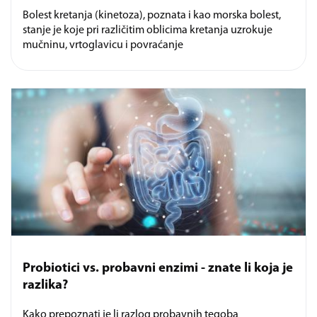
Bolest kretanja (kinetoza), poznata i kao morska bolest,
stanje je koje pri različitim oblicima kretanja uzrokuje
mučninu, vrtoglavicu i povraćanje
Probiotici vs. probavni enzimi - znate li koja je
razlika?
Kako prepoznati je li razlog probavnih tegoba