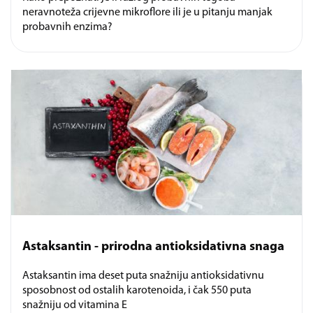
neravnoteža crijevne mikroflore ili je u pitanju manjak
probavnih enzima?
Astaksantin - prirodna antioksidativna snaga
Astaksantin ima deset puta snažniju antioksidativnu
sposobnost od ostalih karotenoida, i čak 550 puta
snažniju od vitamina E