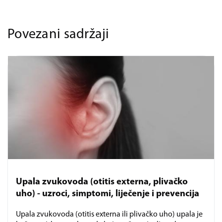
Povezani sadržaji
Upala zvukovoda (otitis externa, plivačko
uho) - uzroci, simptomi, liječenje i prevencija
Upala zvukovoda (otitis externa ili plivačko uho) upala je