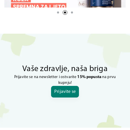
Vaše zdravlje, naša briga
Prijavite se na newsletter i ostvarite
15% popusta
na prvu
kupnju!
Prijavite se