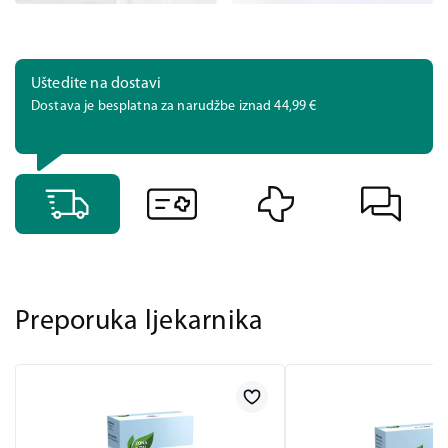
Uštedite na dostavi
Dostava je besplatna za narudžbe iznad 44,99 €
Preporuka ljekarnika