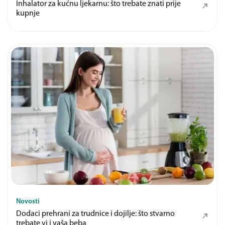
Inhalator za kućnu ljekarnu: što trebate znati prije
kupnje
Novosti
Dodaci prehrani za trudnice i dojilje: što stvarno
trebate vi i vaša beba