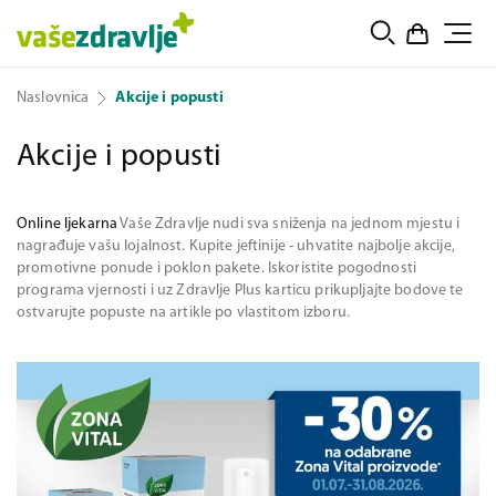
Naslovnica
Akcije i popusti
Akcije i popusti
Online ljekarna
Vaše Zdravlje nudi sva sniženja na jednom mjestu i
nagrađuje vašu lojalnost. Kupite jeftinije - uhvatite najbolje akcije,
promotivne ponude i poklon pakete. Iskoristite pogodnosti
programa vjernosti i uz Zdravlje Plus karticu prikupljajte bodove te
ostvarujte popuste na artikle po vlastitom izboru.