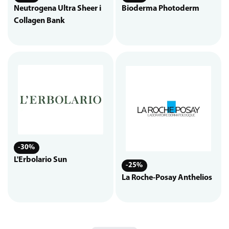
Neutrogena Ultra Sheer i
Bioderma Photoderm
Collagen Bank
-30%
L'Erbolario Sun
-25%
La Roche-Posay Anthelios