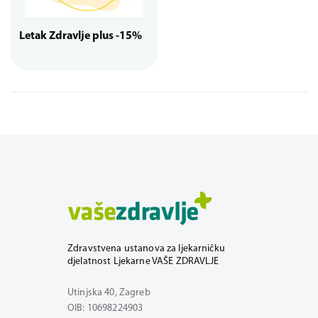
Letak Zdravlje plus -15%
Zdravstvena ustanova za ljekarničku
djelatnost Ljekarne VAŠE ZDRAVLJE
Utinjska 40, Zagreb
OIB: 10698224903