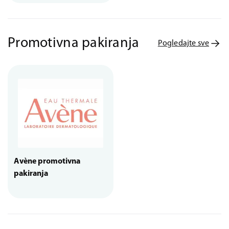
Promotivna pakiranja
Pogledajte sve
Avène promotivna
pakiranja