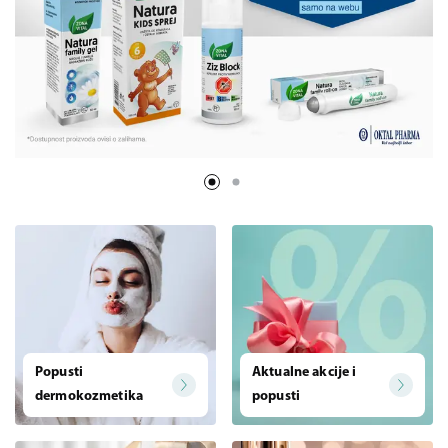
Popusti
Aktualne akcije i
dermokozmetika
popusti