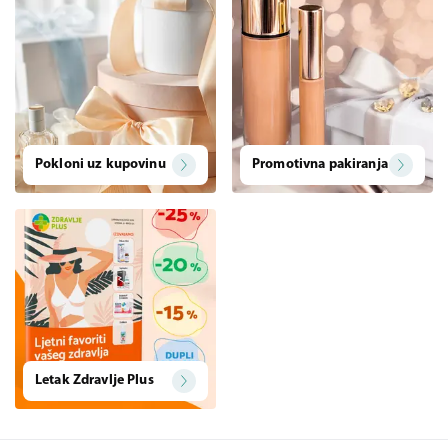
Pokloni uz kupovinu
Promotivna pakiranja
Letak Zdravlje Plus