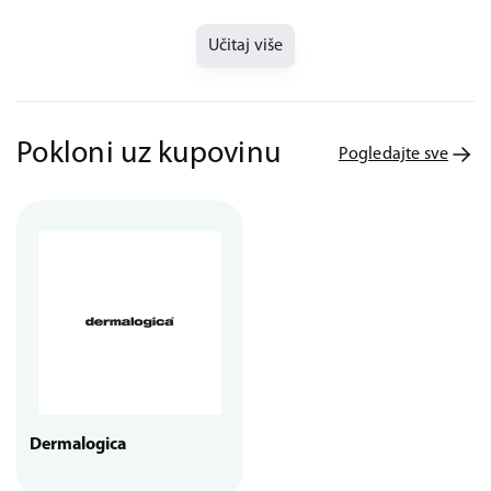
Učitaj više
Pokloni uz kupovinu
Pogledajte sve
Dermalogica