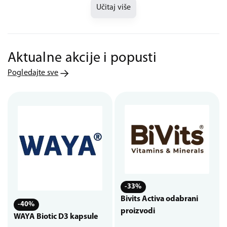
Učitaj više
Aktualne akcije i popusti
Pogledajte sve
-33%
Bivits Activa odabrani
-40%
proizvodi
WAYA Biotic D3 kapsule