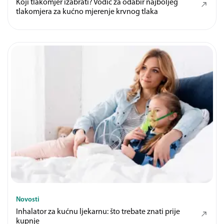
Koji tlakomjer izabrati? Vodič za odabir najboljeg
tlakomjera za kućno mjerenje krvnog tlaka
Novosti
Inhalator za kućnu ljekarnu: što trebate znati prije
kupnje