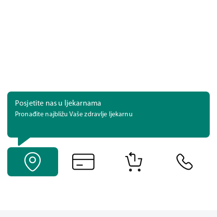
Posjetite nas u ljekarnama
Pronađite najbližu Vaše zdravlje ljekarnu