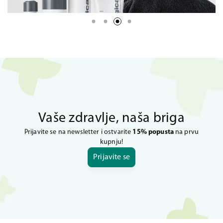
Vaše zdravlje, naša briga
Prijavite se na newsletter i ostvarite
15% popusta
na prvu
kupnju!
Prijavite se