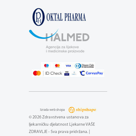
Izrada web shopa
© 2026 Zdravstvena ustanova za
ljekarničku djelatnost Ljekarne VAŠE
ZDRAVLJE - Sva prava pridržana. |