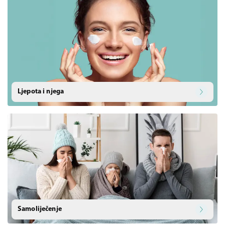
Ljepota i njega
Samoliječenje