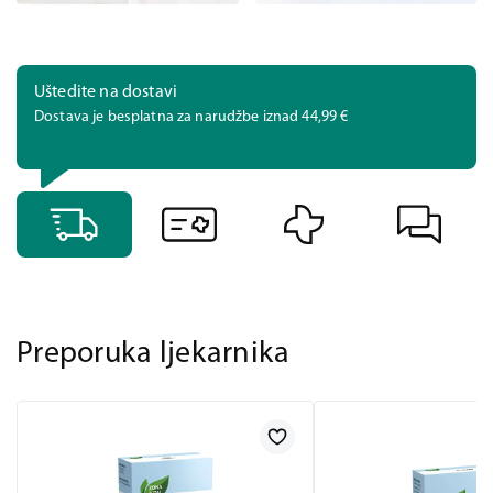
Uštedite na dostavi
Dostava je besplatna za narudžbe iznad 44,99 €
Preporuka ljekarnika