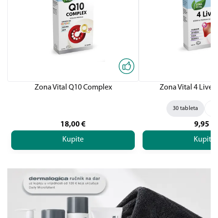
Zona Vital Q10 Complex
Zona Vital 4 Liver,
30 tableta
60
18,00
€
9,95
€
Kupite
Kupite