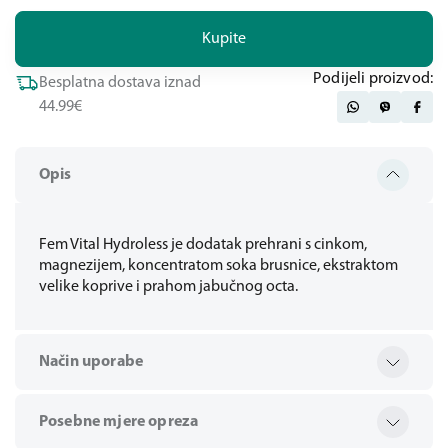
Kupite
Podijeli proizvod:
Besplatna dostava iznad
44.99€
Opis
Fem Vital Hydroless je dodatak prehrani s cinkom,
magnezijem, koncentratom soka brusnice, ekstraktom
velike koprive i prahom jabučnog octa.
Način uporabe
Posebne mjere opreza