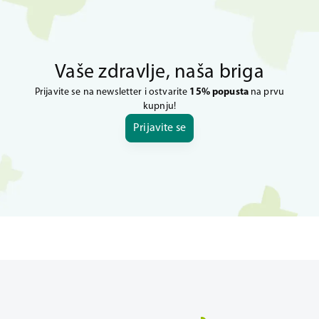
Vaše zdravlje, naša briga
Prijavite se na newsletter i ostvarite
15% popusta
na prvu
kupnju!
Prijavite se