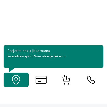
Posjetite nas u ljekarnama
Pronađite najbližu Vaše zdravlje ljekarnu