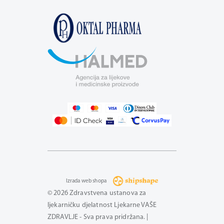
Izrada web shopa
© 2026 Zdravstvena ustanova za
ljekarničku djelatnost Ljekarne VAŠE
ZDRAVLJE - Sva prava pridržana. |