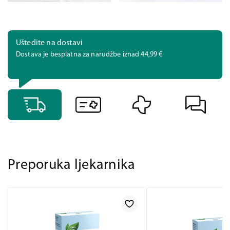
Uštedite na dostavi
Dostava je besplatna za narudžbe iznad 44,99 €
Preporuka ljekarnika