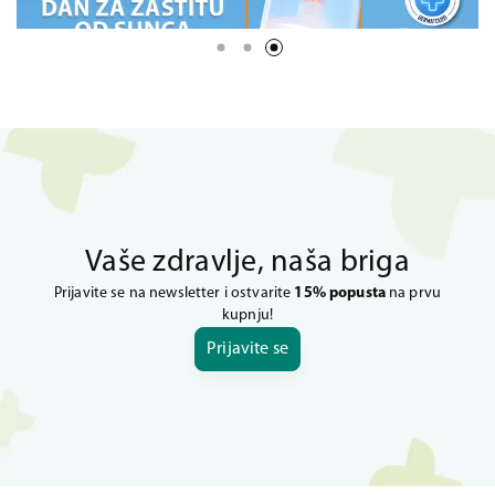
Vaše zdravlje, naša briga
Prijavite se na newsletter i ostvarite
15% popusta
na prvu
kupnju!
Prijavite se