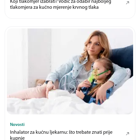
Koji tlakomjer izabrati? Vodič za odabir najboljeg
tlakomjera za kućno mjerenje krvnog tlaka
Novosti
Inhalator za kućnu ljekarnu: što trebate znati prije
kupnje