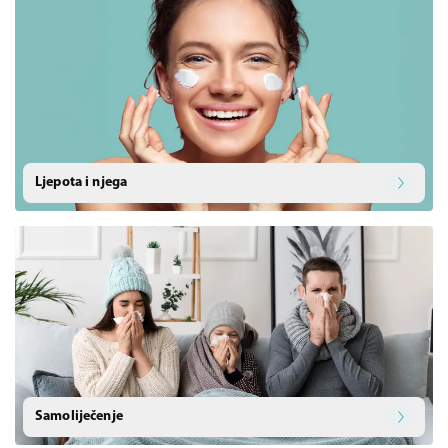
Ljepota i njega
Samoliječenje