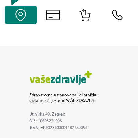
Zdravstvena ustanova za ljekarničku
djelatnost Ljekarne VAŠE ZDRAVLJE
Utinjska 40, Zagreb
OIB: 10698224903
IBAN: HR9023600001102289096