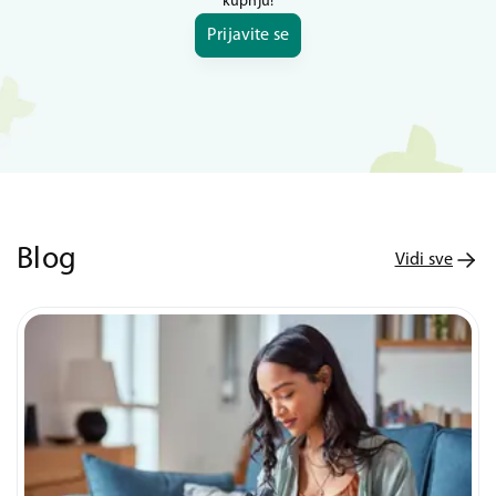
kupnju!
Prijavite se
Blog
Vidi sve