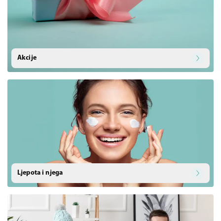
Akcije
Ljepota i njega