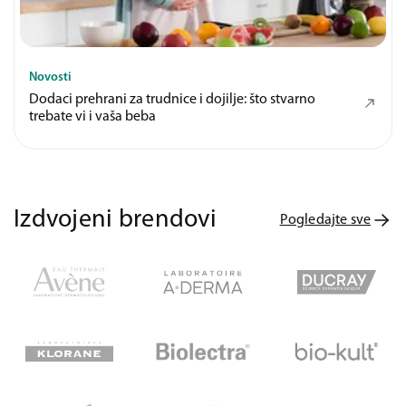
Novosti
Dodaci prehrani za trudnice i dojilje: što stvarno
trebate vi i vaša beba
Izdvojeni brendovi
Pogledajte sve