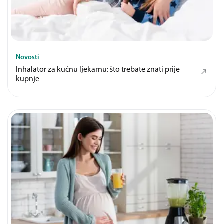
Novosti
Inhalator za kućnu ljekarnu: što trebate znati prije
kupnje