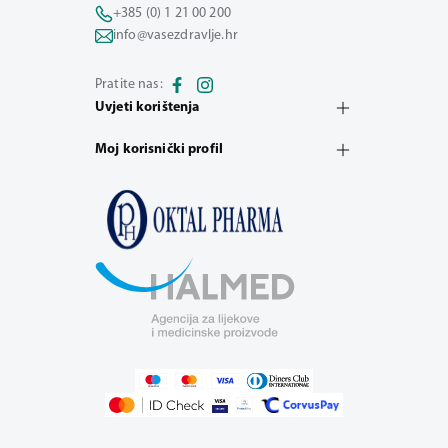
+385 (0) 1 21 00 200
info@vasezdravlje.hr
Pratite nas:
Uvjeti korištenja
Moj korisnički profil