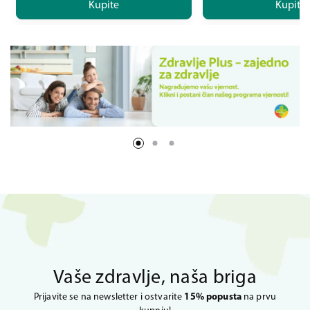
Kupite
Kupite
Vaše zdravlje, naša briga
Prijavite se na newsletter i ostvarite
15% popusta
na prvu