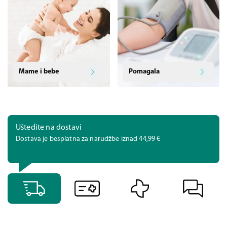
Mame i bebe
Pomagala
Uštedite na dostavi
Dostava je besplatna za narudžbe iznad 44,99 €