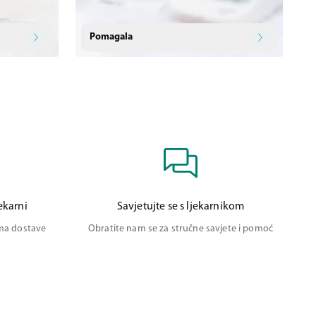
Pomagala
ekarni
Savjetujte se s ljekarnikom
ima dostave
Obratite nam se za stručne savjete i pomoć