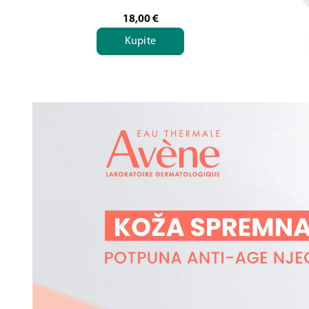
18,00
€
Kupite