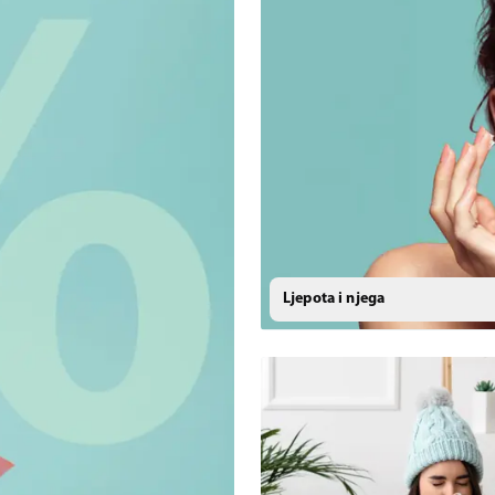
Ljepota i njega