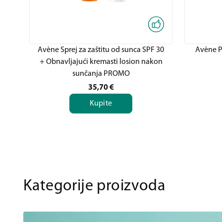
Avène Sprej za zaštitu od sunca SPF 30
Avène Pa
+ Obnavljajući kremasti losion nakon
sunčanja PROMO
35,70
€
Kupite
Kategorije proizvoda