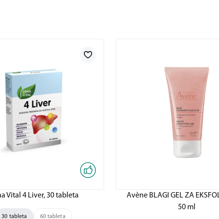
a Vital 4 Liver, 30 tableta
Avène BLAGI GEL ZA EKSFOL
50 ml
30 tableta
60 tableta