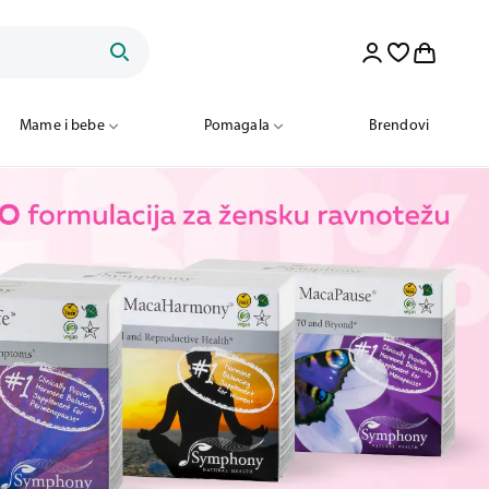
Mame i bebe
Pomagala
Brendovi