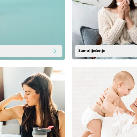
Samoliječenje