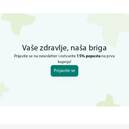
Vaše zdravlje, naša briga
Prijavite se na newsletter i ostvarite
15% popusta
na prvu
kupnju!
Prijavite se