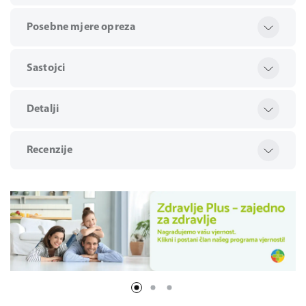
Posebne mjere opreza
Sastojci
Detalji
Recenzije