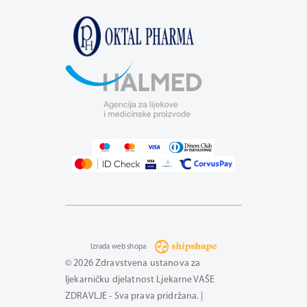
Izrada web shopa
© 2026 Zdravstvena ustanova za
ljekarničku djelatnost Ljekarne VAŠE
ZDRAVLJE - Sva prava pridržana. |