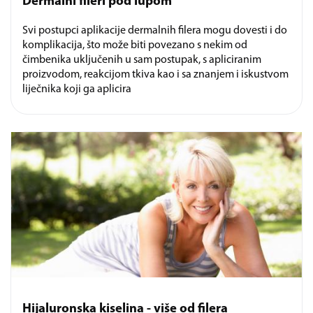
Dermalni fileri pod lupom
Svi postupci aplikacije dermalnih filera mogu dovesti i do
komplikacija, što može biti povezano s nekim od
čimbenika uključenih u sam postupak, s apliciranim
proizvodom, reakcijom tkiva kao i sa znanjem i iskustvom
liječnika koji ga aplicira
Hijaluronska kiselina - više od filera