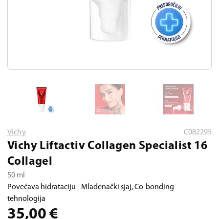
Vichy
C082295
Vichy Liftactiv Collagen Specialist 16
Collagel
50 ml
Povećava hidrataciju - Mladenački sjaj, Co-bonding
tehnologija
35,00
€