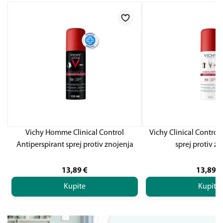
Vichy Homme Clinical Control
Vichy Clinical Control
Antiperspirant sprej protiv znojenja
sprej protiv z
13,89
€
13,89
€
Kupite
Kupite