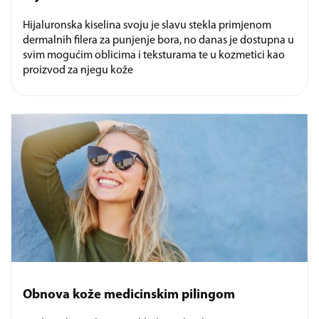
Hijaluronska kiselina svoju je slavu stekla primjenom
dermalnih filera za punjenje bora, no danas je dostupna u
svim mogućim oblicima i teksturama te u kozmetici kao
proizvod za njegu kože
Obnova kože medicinskim pilingom