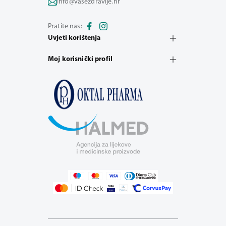
info@vasezdravlje.hr
Pratite nas:
Uvjeti korištenja
Moj korisnički profil