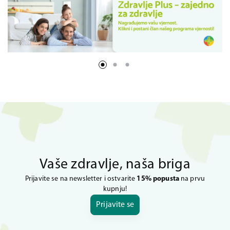
Vaše zdravlje, naša briga
Prijavite se na newsletter i ostvarite
15% popusta
na prvu
kupnju!
Prijavite se