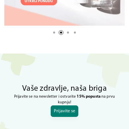
Vaše zdravlje, naša briga
Prijavite se na newsletter i ostvarite
15% popusta
na prvu
kupnju!
Prijavite se