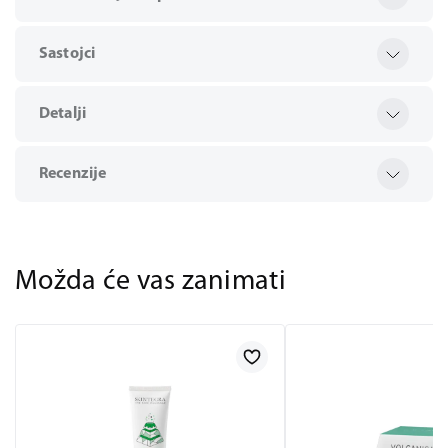
Sastojci
Detalji
Recenzije
Možda će vas zanimati