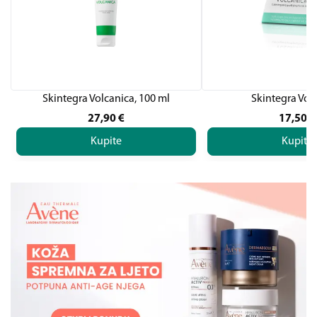
Skintegra Volcanica, 100 ml
Skintegra Vol
27,90
€
17,50
€
Kupite
Kupite