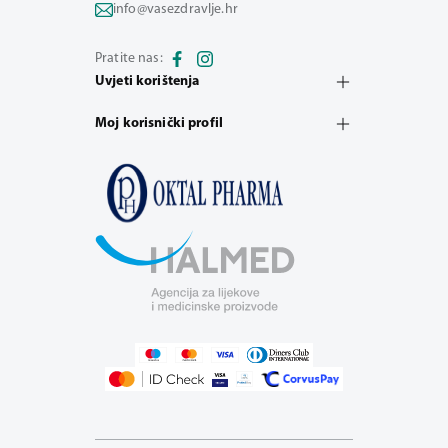
info@vasezdravlje.hr
Pratite nas:
Uvjeti korištenja
Moj korisnički profil