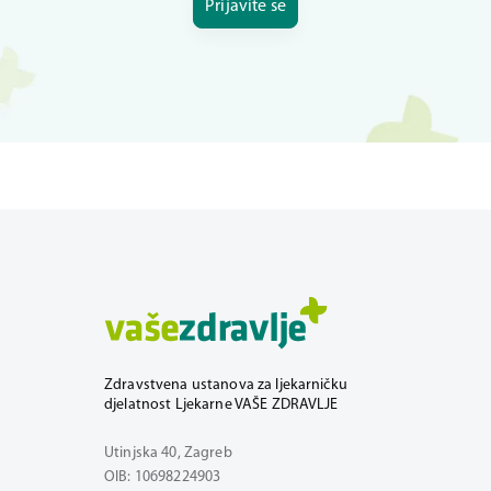
Prijavite se
Zdravstvena ustanova za ljekarničku
djelatnost Ljekarne VAŠE ZDRAVLJE
Utinjska 40, Zagreb
OIB: 10698224903