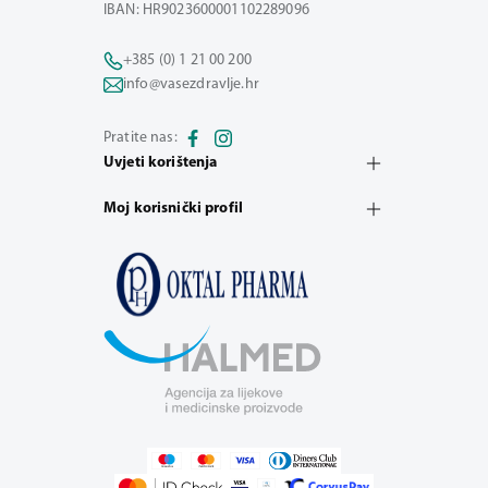
IBAN: HR9023600001102289096
+385 (0) 1 21 00 200
info@vasezdravlje.hr
Pratite nas:
Uvjeti korištenja
Moj korisnički profil