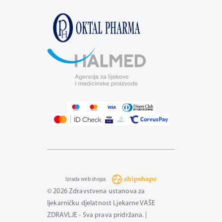
Izrada web shopa
© 2026 Zdravstvena ustanova za
ljekarničku djelatnost Ljekarne VAŠE
ZDRAVLJE - Sva prava pridržana. |