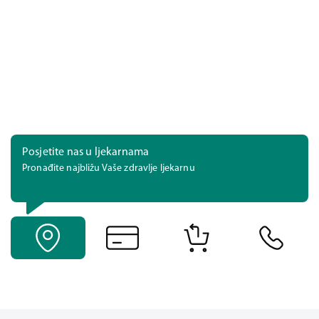
Posjetite nas u ljekarnama
Pronađite najbližu Vaše zdravlje ljekarnu