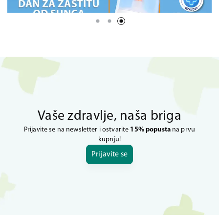
Vaše zdravlje, naša briga
Prijavite se na newsletter i ostvarite
15% popusta
na prvu
kupnju!
Prijavite se