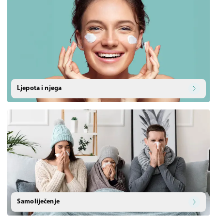
Ljepota i njega
Samoliječenje