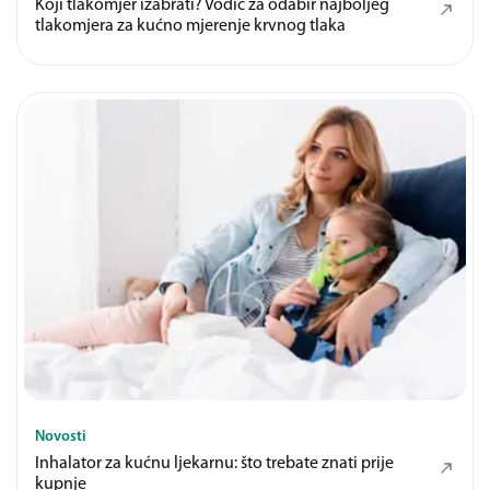
Koji tlakomjer izabrati? Vodič za odabir najboljeg
tlakomjera za kućno mjerenje krvnog tlaka
Novosti
Inhalator za kućnu ljekarnu: što trebate znati prije
kupnje