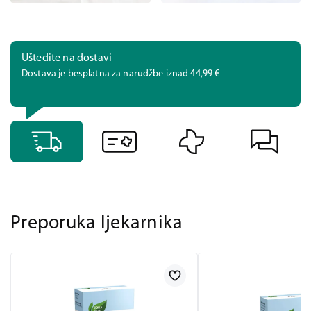
Uštedite na dostavi
Dostava je besplatna za narudžbe iznad 44,99 €
Preporuka ljekarnika