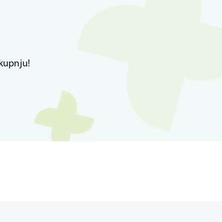
kupnju!