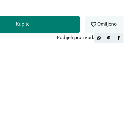
Kupite
Omiljeno
Podijeli proizvod: