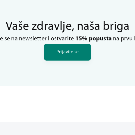
Vaše zdravlje, naša briga
te se na newsletter i ostvarite
15% popusta
na prvu 
Prijavite se