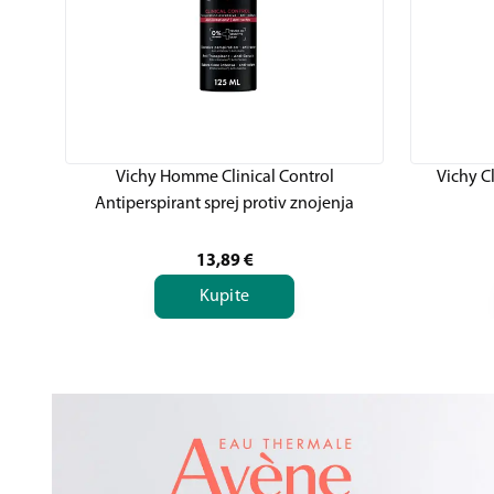
Vichy Homme Clinical Control
Vichy C
Antiperspirant sprej protiv znojenja
13,89
€
Kupite