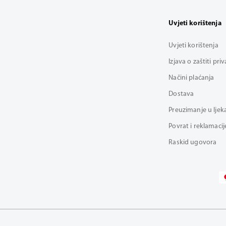
Uvjeti korištenja
Uvjeti korištenja
Izjava o zaštiti pri
Načini plaćanja
Dostava
Preuzimanje u ljek
Povrat i reklamacij
Raskid ugovora