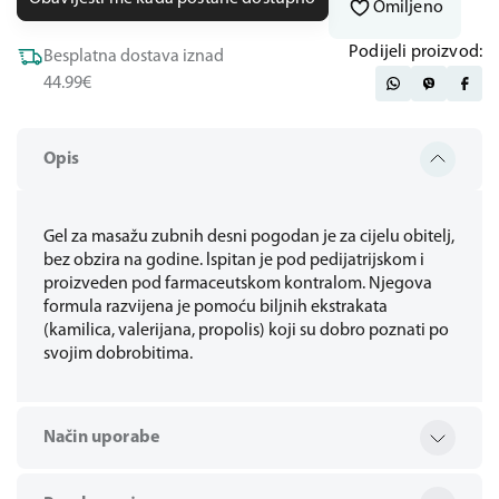
Omiljeno
Podijeli proizvod:
Besplatna dostava iznad
44.99€
Opis
Gel za masažu zubnih desni pogodan je za cijelu obitelj,
bez obzira na godine. lspitan je pod pedijatrijskom i
proizveden pod farmaceutskom kontralom. Njegova
formula razvijena je pomoću biljnih ekstrakata
(kamilica, valerijana, propolis) koji su dobro poznati po
svojim dobrobitima.
Način uporabe