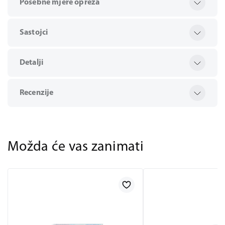
Posebne mjere opreza
Sastojci
Detalji
Recenzije
Možda će vas zanimati