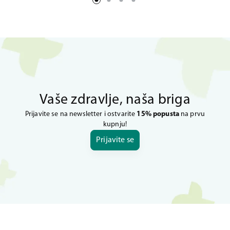
Vaše zdravlje, naša briga
Prijavite se na newsletter i ostvarite
15% popusta
na prvu
kupnju!
Prijavite se