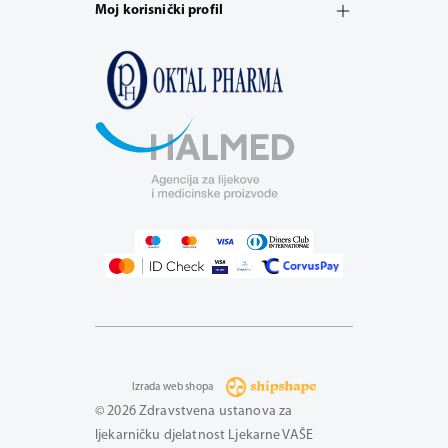
Moj korisnički profil
Izrada web shopa
© 2026 Zdravstvena ustanova za
ljekarničku djelatnost Ljekarne VAŠE