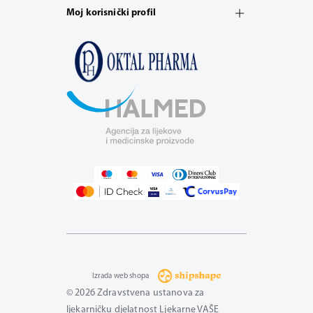
Moj korisnički profil
Izrada web shopa
© 2026 Zdravstvena ustanova za
ljekarničku djelatnost Ljekarne VAŠE