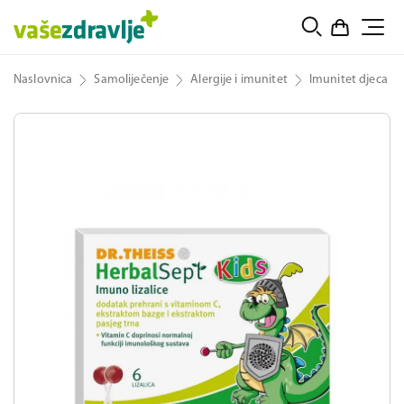
Naslovnica
Samoliječenje
Alergije i imunitet
Imunitet djeca