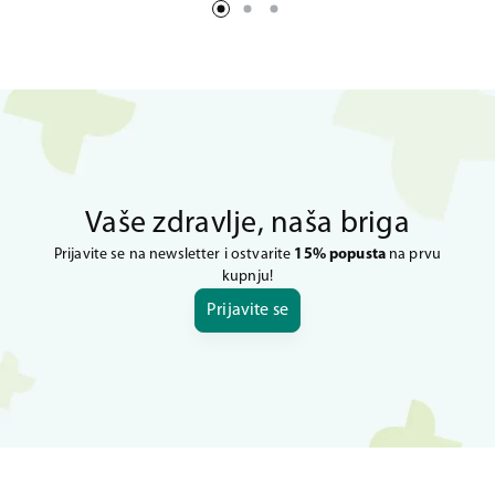
Vaše zdravlje, naša briga
Prijavite se na newsletter i ostvarite
15% popusta
na prvu
kupnju!
Prijavite se