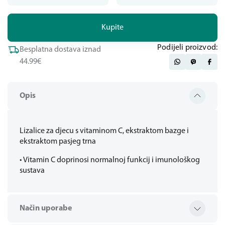
Kupite
Podijeli proizvod:
Besplatna dostava iznad
44.99€
Opis
Lizalice za djecu s vitaminom C, ekstraktom bazge i
ekstraktom pasjeg trna
• Vitamin C doprinosi normalnoj funkcĳ i imunološkog
sustava
Način uporabe