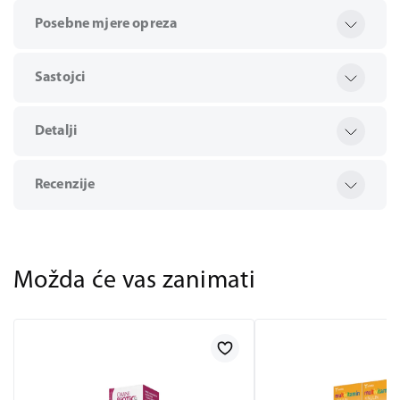
Posebne mjere opreza
Sastojci
Detalji
Recenzije
Možda će vas zanimati