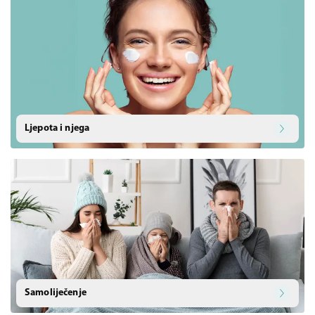
Ljepota i njega
Samoliječenje