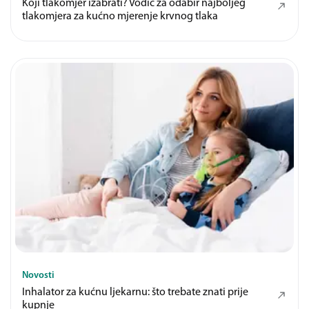
Koji tlakomjer izabrati? Vodič za odabir najboljeg
tlakomjera za kućno mjerenje krvnog tlaka
Novosti
Inhalator za kućnu ljekarnu: što trebate znati prije
kupnje