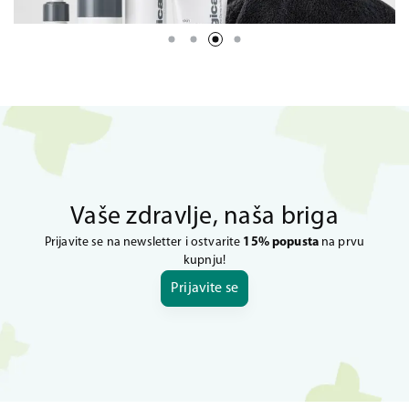
Vaše zdravlje, naša briga
Prijavite se na newsletter i ostvarite
15% popusta
na prvu
kupnju!
Prijavite se