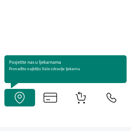
Posjetite nas u ljekarnama
Pronađite najbližu Vaše zdravlje ljekarnu