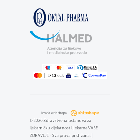
Izrada web shopa
© 2026 Zdravstvena ustanova za
ljekarničku djelatnost Ljekarne VAŠE
ZDRAVLJE - Sva prava pridržana. |