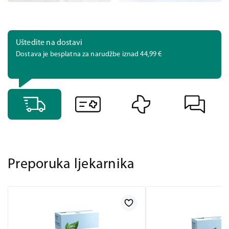
Uštedite na dostavi
Dostava je besplatna za narudžbe iznad 44,99 €
Preporuka ljekarnika