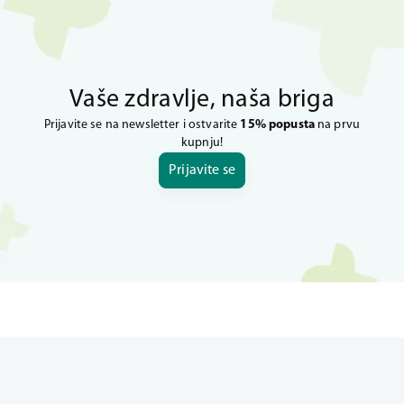
Vaše zdravlje, naša briga
Prijavite se na newsletter i ostvarite
15% popusta
na prvu
kupnju!
Prijavite se