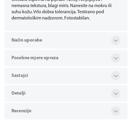
nemasna tekstura, blagi miris. Nanesite na mokru ili
suhu kožu. Vrlo dobra tolerancija. Testirano pod
dermatološkim nadzorom. Fotostabilan.
Način uporabe
Posebne mjere opreza
Sastojci
Detalji
Recenzije