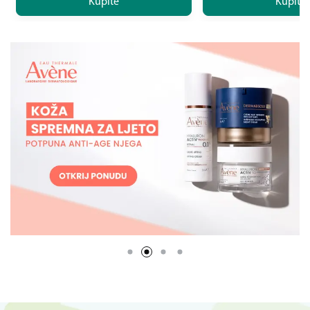
Kupite
Kupite