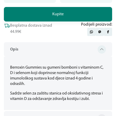
Kupite
Podijeli proizvod:
Besplatna dostava iznad
44.99€
Opis
Berroxin Gummies su gumeni bomboni s vitaminom C,
D i selenom koji doprinose normalnoj funkciji
imunološkog sustava kod djece iznad 4 godine i
odraslih.
Sadrže selen za zaštitu stanica od oksidativnog stresa i
vitamin D za održavanje zdravlja kostiju i zubi.