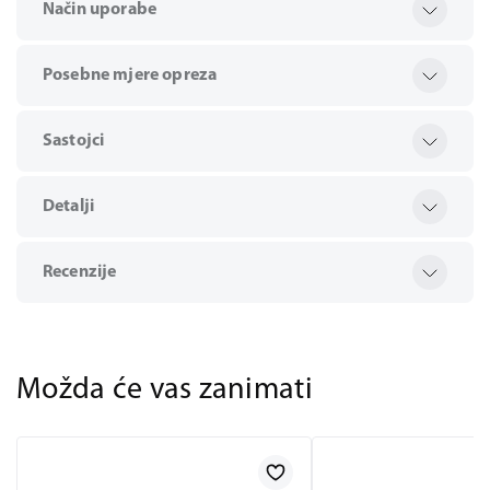
Način uporabe
Posebne mjere opreza
Sastojci
Detalji
Recenzije
Možda će vas zanimati