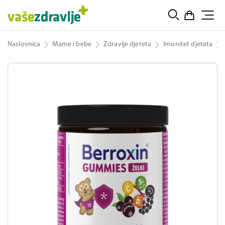
Naslovnica
Mame i bebe
Zdravlje djeteta
Imunitet djeteta