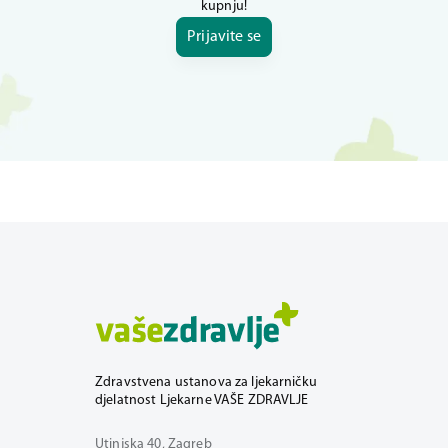
kupnju!
Prijavite se
Zdravstvena ustanova za ljekarničku
djelatnost Ljekarne VAŠE ZDRAVLJE
Utinjska 40, Zagreb