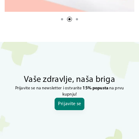
Vaše zdravlje, naša briga
Prijavite se na newsletter i ostvarite
15% popusta
na prvu
kupnju!
Prijavite se