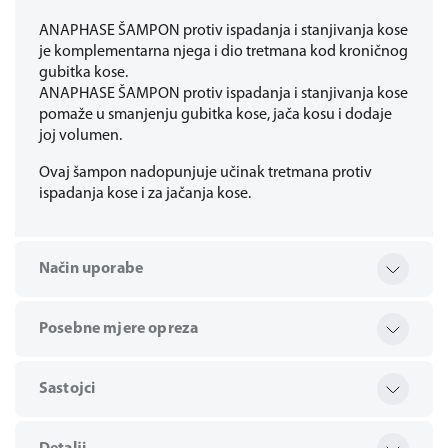
ANAPHASE ŠAMPON protiv ispadanja i stanjivanja kose
je komplementarna njega i dio tretmana kod kroničnog
gubitka kose.
ANAPHASE ŠAMPON protiv ispadanja i stanjivanja kose
pomaže u smanjenju gubitka kose, jača kosu i dodaje
joj volumen.
Ovaj šampon nadopunjuje učinak tretmana protiv
ispadanja kose i za jačanja kose.
Način uporabe
Posebne mjere opreza
Sastojci