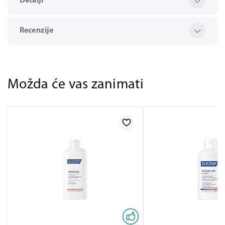
Detalji
Recenzije
Možda će vas zanimati