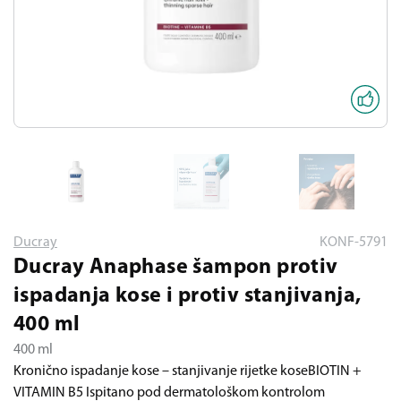
Ducray
KONF-5791
Ducray Anaphase šampon protiv
ispadanja kose i protiv stanjivanja,
400 ml
400 ml
Kronično ispadanje kose – stanjivanje rijetke koseBIOTIN +
VITAMIN B5 Ispitano pod dermatološkom kontrolom