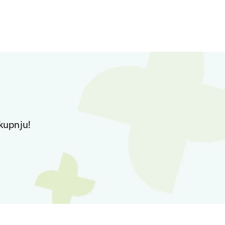
kupnju!