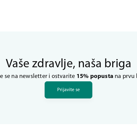
Vaše zdravlje, naša briga
te se na newsletter i ostvarite
15% popusta
na prvu 
Prijavite se