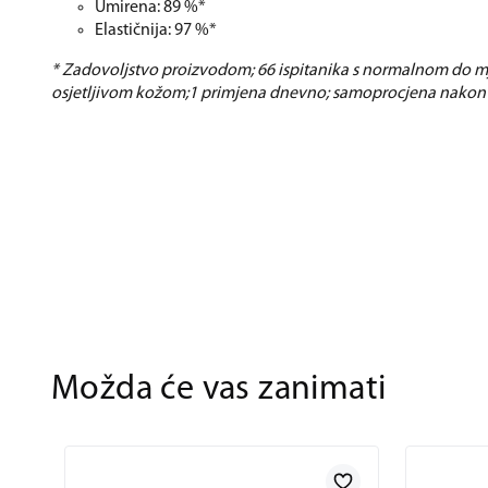
Umirena: 89 %*
Elastičnija: 97 %*
* Zadovoljstvo proizvodom; 66 ispitanika s normalnom do 
osjetljivom kožom;1 primjena dnevno; samoprocjena nakon 
Možda će vas zanimati