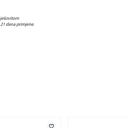
mješovitom
21 dana primjene.