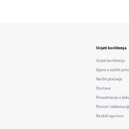
Uvjeti korištenja
Uvjeti korištenja
Izjava o zaštiti pri
Načini plaćanja
Dostava
Preuzimanje u ljek
Povrat i reklamacij
Raskid ugovora