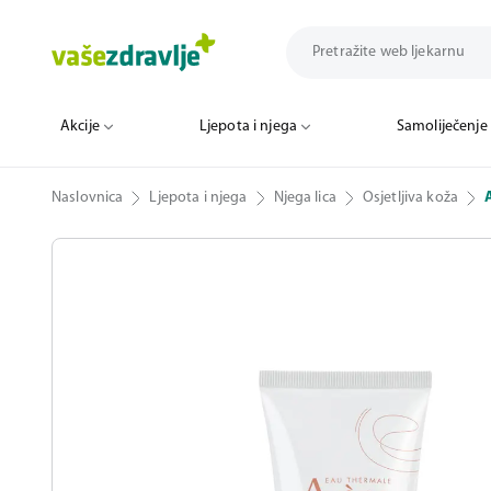
Akcije
Ljepota i njega
Samoliječenje
Naslovnica
Ljepota i njega
Njega lica
Osjetljiva koža